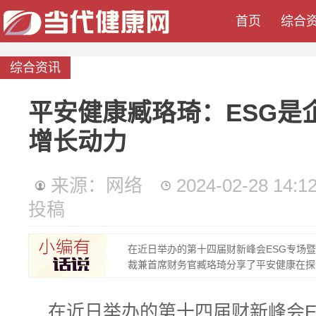
首页
综合
综合资讯
平安健康臧珞琦：ESG是
增长动力
来源：网络
2024-02-28 14:12
投稿
在近日举办的第十四届财新峰会ESG专场暨中
裁兼首席财务官臧珞琦分享了平安健康在探..
在近日举办的第十四届财新峰会ES