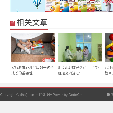
相关文章
家庭教育心理健康对于孩子
朋辈心理辅导活动——“学姐
八种
成长的重要性
经验交流活动”
教育方
Copyright © dhsfjx.cn 当代健康网Power by DedeCms