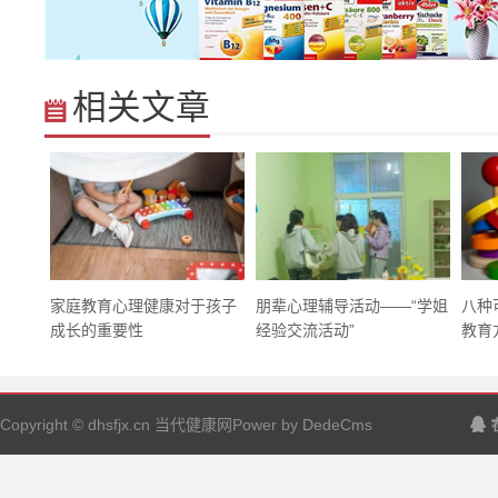
相关文章
家庭教育心理健康对于孩子
朋辈心理辅导活动——“学姐
八种
成长的重要性
经验交流活动”
教育方
Copyright © dhsfjx.cn 当代健康网Power by DedeCms