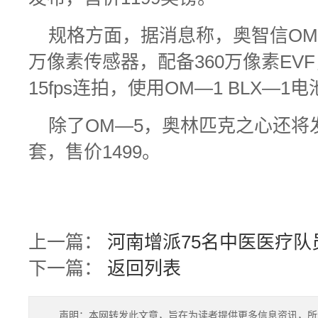
规格方面，据消息称，奥智信OM—
万像素传感器，配备360万像素EV
15fps连拍，使用OM—1 BLX—1
除了OM—5，奥林匹克之心还将发
套，售价1499。
上一篇：
河南增派75名中医医疗
下一篇：
返回列表
声明：本网转发此文章，旨在为读者提供更多信息资讯，所