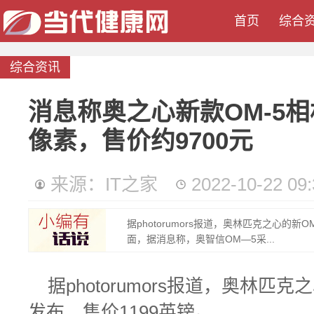
首页
综合
综合资讯
消息称奥之心新款OM-5相
像素，售价约9700元
来源：IT之家
2022-10-22 09:
据photorumors报道，奥林匹克之心的新
面，据消息称，奥智信OM—5采...
据photorumors报道，奥林匹
发布，售价1199英镑。