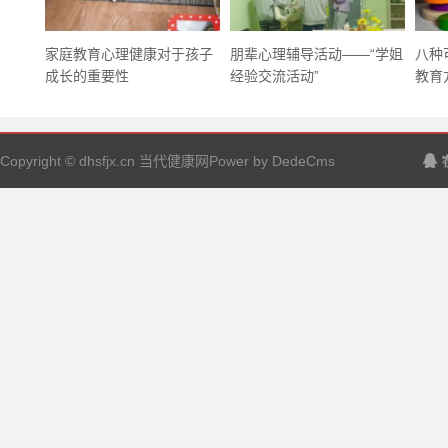
家庭教育心理健康对于孩子
朋辈心理辅导活动——“学姐
八种
成长的重要性
经验交流活动”
教育方
Copyright © dhsfjx.cn 当代健康网Power by DedeCms