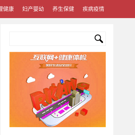
理健康
妇产婴幼
养生保健
疾病疫情