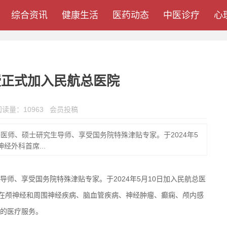
综合资讯
健康生活
医药动态
中医诊疗
心
授正式加入民航总医院
阅读量：10963 会员投稿
医师、硕士研究生导师、享受国务院特殊津贴专家。于2024年5
经外科首席...
师、享受国务院特殊津贴专家。于2024年5月10日加入民航总医
队在颅神经和周围神经疾病、脑血管疾病、神经肿瘤、癫痫、颅内感
的医疗服务。