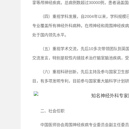
挛等颅神经疾病，总病例数超过30000例，患者涵盖
（四）重视学科发展，自2004年以来，学科规模已
专业覆盖所有神经外科病种。在颅神经和周围神经疾病
处于国内领先水平。
（五）重视学术交流，先后10多次带领团队到英
交流发言，特别是软性内镜技术治疗脑室脑池疾病，受
（六）重视科研创新，先后主持及参与国家卫生部
目，有多项发明专利，目前参与国家重大脑科学计划研
二、社会任职
中国医师协会周围神经疾病专业委员会副主任委员