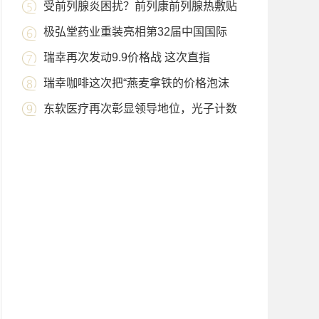
受前列腺炎困扰？前列康前列腺热敷贴
极弘堂药业重装亮相第32届中国国际
瑞幸再次发动9.9价格战 这次直指
瑞幸咖啡这次把“燕麦拿铁的价格泡沫
东软医疗再次彰显领导地位，光子计数