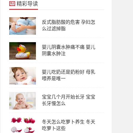
精彩导读
反式脂肪酸的危害 孕妇怎
么过滤掉脂
婴儿阴囊水肿痛不痛 婴儿
阴囊水肿注
婴儿吃奶还是奶粉好 母乳
喂养是唯一
宝宝几个月开始长牙 宝宝
长牙慢怎么
冬天怎么吃萝卜养生 冬天
吃萝卜这些