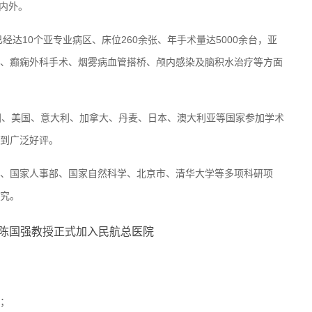
国内外。
经达10个亚专业病区、床位260余张、年手术量达5000余台，亚
、癫痫外科手术、烟雾病血管搭桥、颅内感染及脑积水治疗等方面
国、美国、意大利、加拿大、丹麦、日本、澳大利亚等国家参加学术
到广泛好评。
、国家人事部、国家自然科学、北京市、清华大学等多项科研项
究。
；