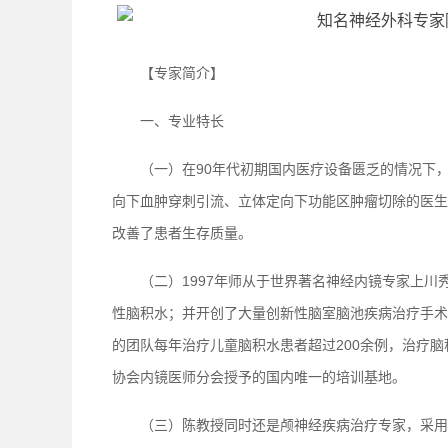
【专家简介】
一、专业特长
（一）在90年代初期国内医疗设备匮乏的情况下
向下血肿穿刺引流、立体定向下功能区肿瘤切除的医生
改善了患者生存质量。
（二）1997年师从于世界著名神经内镜专家上
性脑积水；并开创了大量创新性脑室脑池疾病治疗手术
的团队每年治疗儿童脑积水患者超过200余例，治疗脑
协会内镜医师分会授予的国内唯一的培训基地。
（三）陈教授同时还是颅神经疾病治疗专家，采用