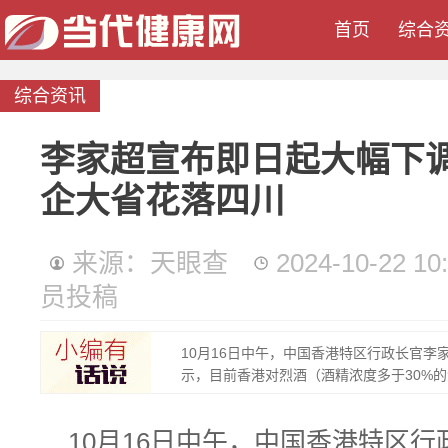
首页
综合
综合资讯
李家超宣布即日起大幅下调
企大省花落四川
来源：天眼查
2024-10-22 10
员投稿
10月16日中午，中国香港特区行政长官李
示，目前香港对烈酒（酒精浓度多于30%的酒
10月16日中午，中国香港特区