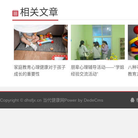
相关文章
家庭教育心理健康对于孩子
朋辈心理辅导活动——“学姐
八种
成长的重要性
经验交流活动”
教育方
Copyright © dhsfjx.cn 当代健康网Power by DedeCms