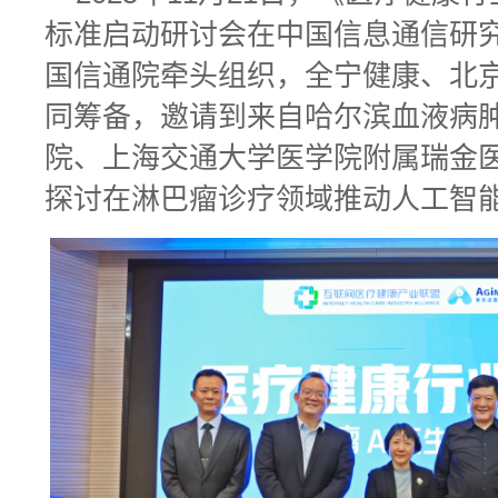
标准启动研讨会在中国信息通信研
国信通院牵头组织，全宁健康、北
同筹备，邀请到来自哈尔滨血液病
院、上海交通大学医学院附属瑞金
探讨在淋巴瘤诊疗领域推动人工智