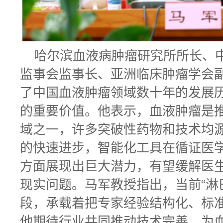
哈尔滨血液病肿瘤研究所所长、中
监事会监事长、亚洲临床肿瘤学会
了中国血液肿瘤领域数十年的发展
的重要价值。他表示，血液肿瘤是
域之一，许多突破性药物和技术均源
的快速进步，智能化工具在循证医
方面展现出巨大潜力，有望缓解医
现实问题。马军教授指出，当前“淋巴
段，承载着把专家经验结构化、标
他期待行业共同推动技术完善，为