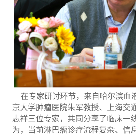
在专家研讨环节，来自哈尔滨血
京大学肿瘤医院朱军教授、上海交
志祥三位专家，共同分享了临床一
为，当前淋巴瘤诊疗流程复杂、信