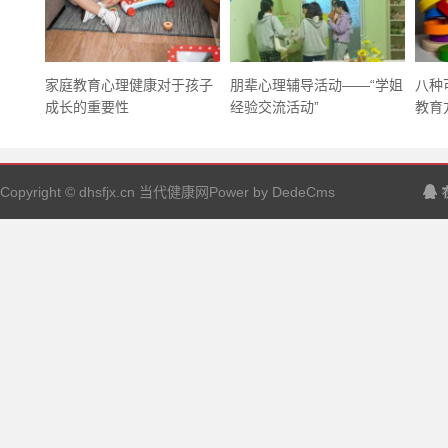
家庭教育心理健康对于孩子
朋辈心理辅导活动——“学姐
八种
成长的重要性
经验交流活动”
教育方
Copyright © dhsfjx.cn 当代健康网Power by DedeCms